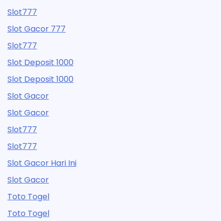
Slot777
Slot Gacor 777
Slot777
Slot Deposit 1000
Slot Deposit 1000
Slot Gacor
Slot Gacor
Slot777
Slot777
Slot Gacor Hari Ini
Slot Gacor
Toto Togel
Toto Togel