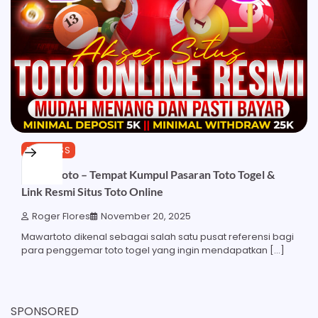
BUSINESS
Mawartoto – Tempat Kumpul Pasaran Toto Togel &
Link Resmi Situs Toto Online
Roger Flores
November 20, 2025
Mawartoto dikenal sebagai salah satu pusat referensi bagi
para penggemar toto togel yang ingin mendapatkan […]
SPONSORED